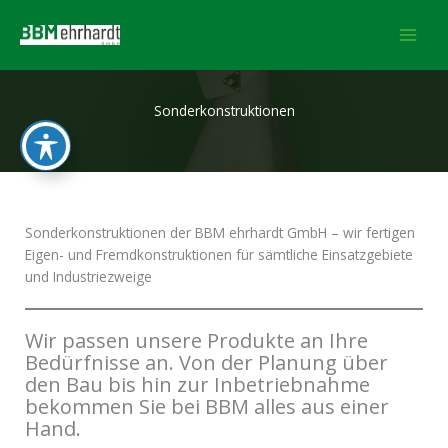
Zum
Inhalt
springen
Sonderkonstruktionen
Sonderkonstruktionen der BBM ehrhardt GmbH – wir fertigen
Eigen- und Fremdkonstruktionen für sämtliche Einsatzgebiete
und Industriezweige
Wir passen unsere Produkte an Ihre
Bedürfnisse an. Von der Planung über
den Bau bis hin zur Inbetriebnahme
bekommen Sie bei BBM alles aus einer
Hand.