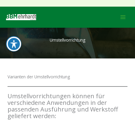
Skip
to
content
Umstellvorrichtung
Varianten der Umstellvorrichtung
Umstellvorrichtungen können für
verschiedene Anwendungen in der
passenden Ausführung und Werkstoff
geliefert werden: